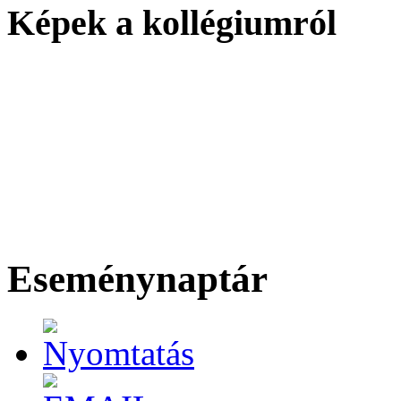
Képek a kollégiumról
Eseménynaptár