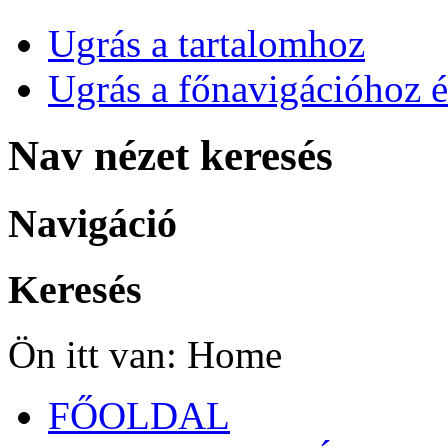
Ugrás a tartalomhoz
Ugrás a főnavigációhoz é
Nav nézet keresés
Navigáció
Keresés
Ön itt van:
Home
FŐOLDAL