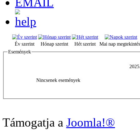
Év szerint
Hónap szerint
Hét szerint
Mai nap megtekinté
Események
2025.
Nincsenek események
Támogatja a
Joomla!®