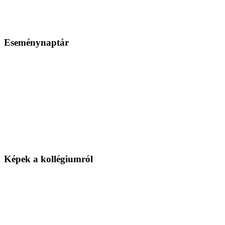
Eseménynaptár
Képek a kollégiumról