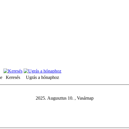
se
Keresés
Ugrás a hónaphoz
2025. Augusztus 10. , Vasárnap