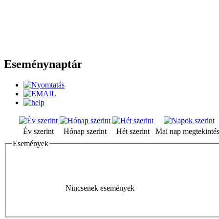
Eseménynaptár
Év szerint
Hónap szerint
Hét szerint
Mai nap megtekinté
Események
Nincsenek események