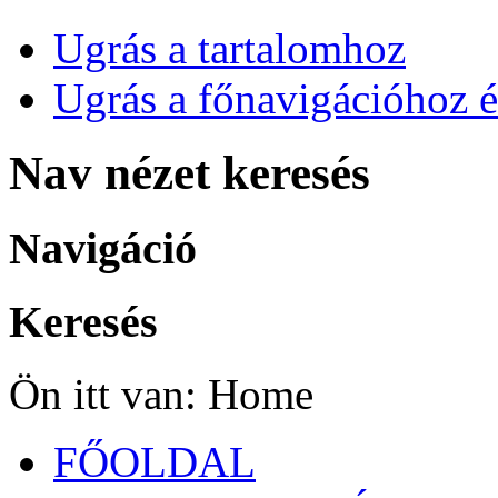
Ugrás a tartalomhoz
Ugrás a főnavigációhoz é
Nav nézet keresés
Navigáció
Keresés
Ön itt van:
Home
FŐOLDAL