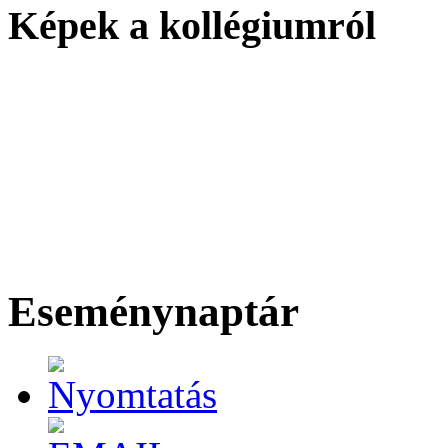
Képek a kollégiumról
Eseménynaptár