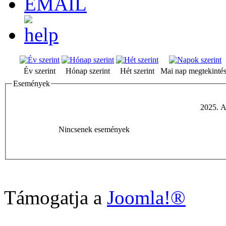
Év szerint
Hónap szerint
Hét szerint
Mai nap megtekinté
Események
2025. A
Nincsenek események
Támogatja a
Joomla!®