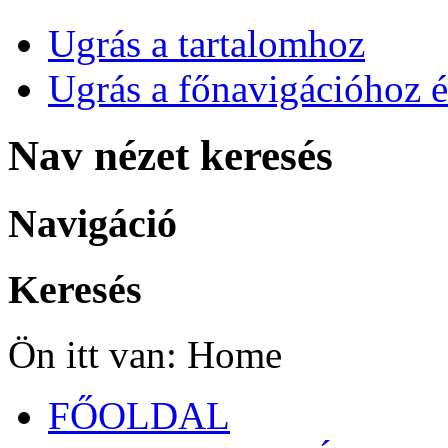
Ugrás a tartalomhoz
Ugrás a főnavigációhoz é
Nav nézet keresés
Navigáció
Keresés
Ön itt van:
Home
FŐOLDAL