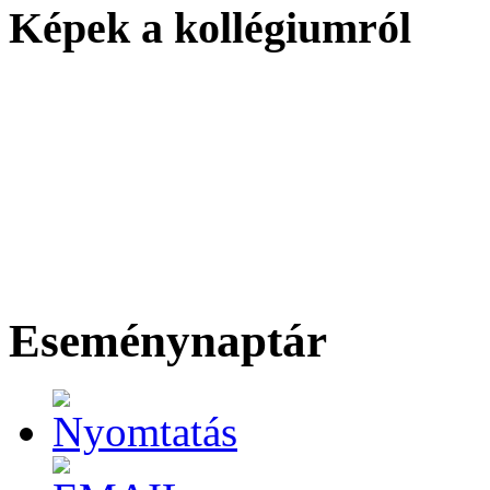
Képek a kollégiumról
Eseménynaptár