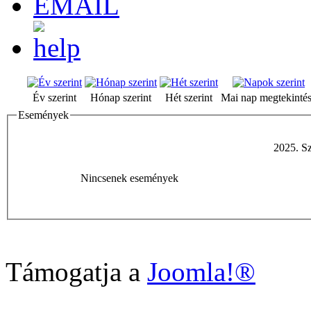
Év szerint
Hónap szerint
Hét szerint
Mai nap megtekinté
Események
2025. Sz
Nincsenek események
Támogatja a
Joomla!®