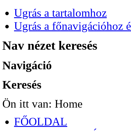
Ugrás a tartalomhoz
Ugrás a főnavigációhoz é
Nav nézet keresés
Navigáció
Keresés
Ön itt van:
Home
FŐOLDAL