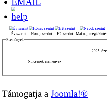
Év szerint
Hónap szerint
Hét szerint
Mai nap megtekinté
Események
2025. Sze
Nincsenek események
Támogatja a
Joomla!®