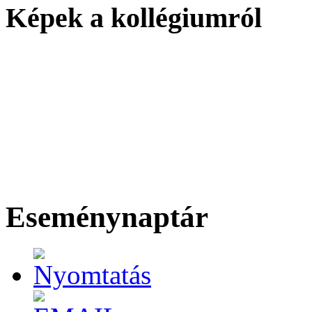
Képek a kollégiumról
Eseménynaptár