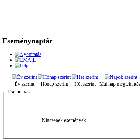
Eseménynaptár
Év szerint
Hónap szerint
Hét szerint
Mai nap megtekinté
Események
Nincsenek események