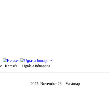
se
Keresés
Ugrás a hónaphoz
2025. November 23. , Vasárnap