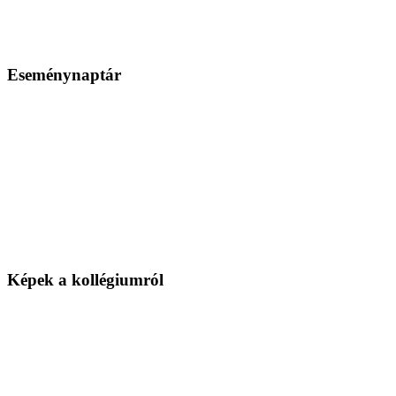
Eseménynaptár
Képek a kollégiumról