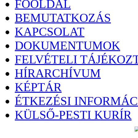
FŐOLDAL
BEMUTATKOZÁS
KAPCSOLAT
DOKUMENTUMOK
FELVÉTELI TÁJÉKOZ
HÍRARCHÍVUM
KÉPTÁR
ÉTKEZÉSI INFORMÁC
KÜLSŐ-PESTI KURÍR