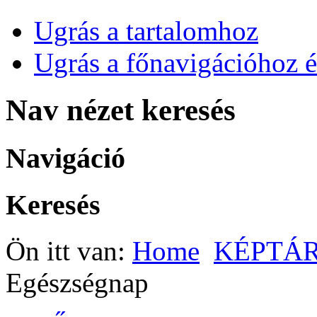
Ugrás a tartalomhoz
Ugrás a főnavigációhoz é
Nav nézet keresés
Navigáció
Keresés
Ön itt van:
Home
KÉPTÁ
Egészségnap