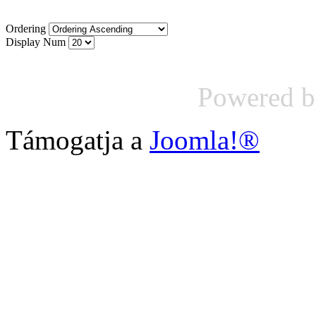
Ordering
Display Num
Powered 
Támogatja a
Joomla!®