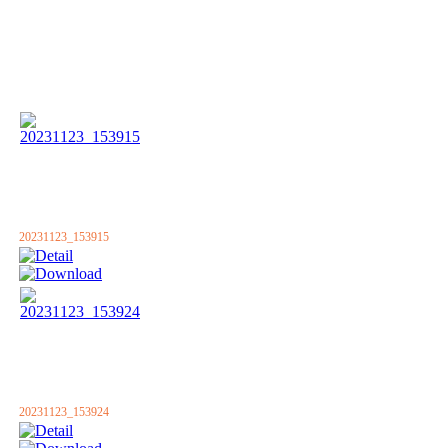
20231123_153915
20231123_153924